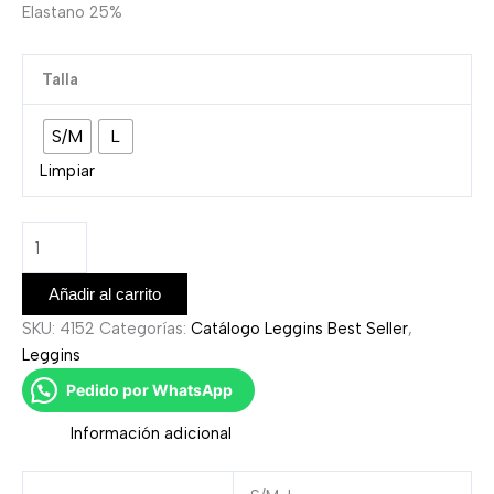
Elastano 25%
Talla
S/M
L
Limpiar
Añadir al carrito
SKU:
4152
Categorías:
Catálogo Leggins Best Seller
,
Leggins
Pedido por WhatsApp
Información adicional