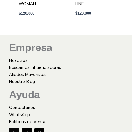
WOMAN
LINE
$
120,000
$
120,000
Empresa
Nosotros
Buscamos Influenciadoras
Aliados Mayoristas
Nuestro Blog
Ayuda
Contáctanos
WhatsApp
Politicas de Venta
F
I
W