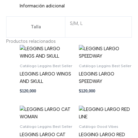
Información adicional
S/M, L
Talla
Productos relacionados
Catálogo Leggins Best Seller
Catálogo Leggins Best Seller
LEGGINS LARGO WINGS
LEGGINS LARGO
AND SKULL
SPEEDWAY
$
120,000
$
120,000
Catálogo Leggins Best Seller
Catálogo Good Vibes
LEGGINS LARGO CAT
LEGGING LARGO RED