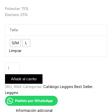
Poliester 75%
Elastano 25%
Talla
S/M
L
Limpiar
Añadir al carrito
SKU:
4166
Categorías:
Catálogo Leggins Best Seller
,
Leggins
Pedido por WhatsApp
Información adicional