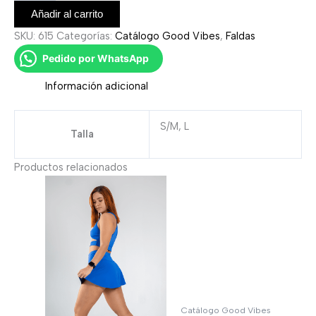
Añadir al carrito
SKU:
615
Categorías:
Catálogo Good Vibes
,
Faldas
Pedido por WhatsApp
Información adicional
S/M, L
Talla
Productos relacionados
Catálogo Good Vibes