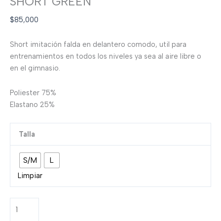
SHORT GREEN
$
85,000
Short imitación falda en delantero comodo, util para
entrenamientos en todos los niveles ya sea al aire libre o
en el gimnasio.
Poliester 75%
Elastano 25%
Talla
S/M
L
Limpiar