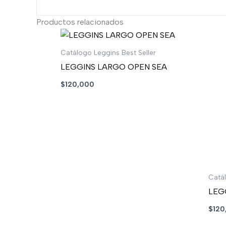
Productos relacionados
Catálogo Leggins Best Seller
LEGGINS LARGO OPEN SEA
$
120,000
Catál
LEG
$
120