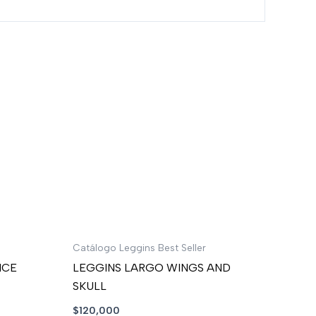
Catálogo Leggins Best Seller
NCE
LEGGINS LARGO WINGS AND
SKULL
$
120,000