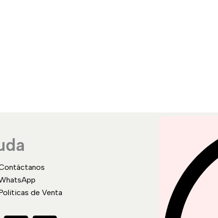
uda
Contáctanos
WhatsApp
Politicas de Venta