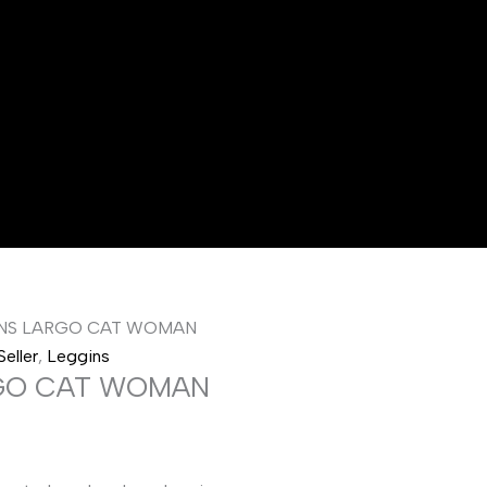
INS LARGO CAT WOMAN
eller
,
Leggins
RGO CAT WOMAN