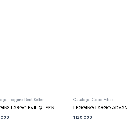
ogo Leggins Best Seller
Catálogo Good Vibes
GINS LARGO EVIL QUEEN
LEGGING LARGO ADVA
,000
$
120,000