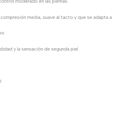
 control moderado en las piernas.
 compresión media, suave al tacto y que se adapta a
po.
idad y la sensación de segunda piel.
l