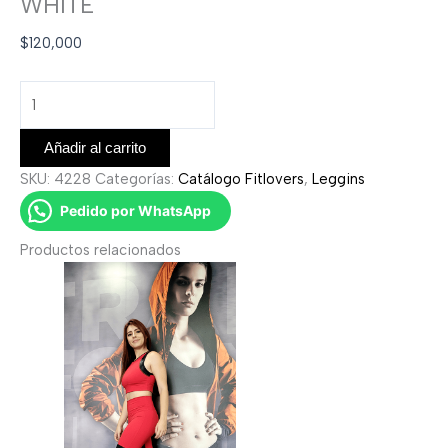
WHITE
$
120,000
Añadir al carrito
SKU:
4228
Categorías:
Catálogo Fitlovers
,
Leggins
Pedido por WhatsApp
Productos relacionados