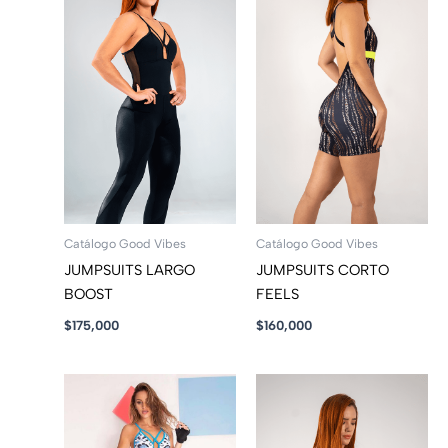
Catálogo Good Vibes
Catálogo Good Vibes
JUMPSUITS LARGO
JUMPSUITS CORTO
BOOST
FEELS
$
175,000
$
160,000