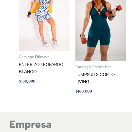
Catálogo Fitlovers
ENTERIZO LEOPARDO
Catálogo Good Vibes
BLANCO
JUMPSUITS CORTO
$
150,000
LIVING
$
160,000
Empresa