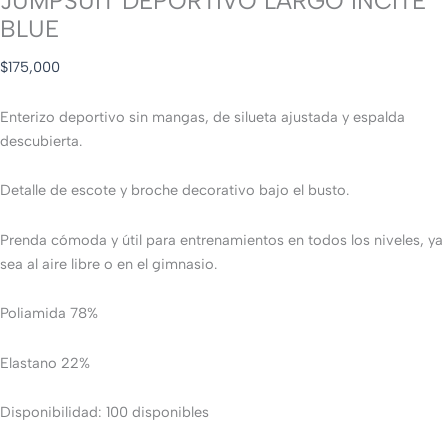
JUMPSUIT DEPORTIVO LARGO INCITE
BLUE
$
175,000
Enterizo deportivo sin mangas, de silueta ajustada y espalda
descubierta.
Detalle de escote y broche decorativo bajo el busto.
Prenda cómoda y útil para entrenamientos en todos los niveles, ya
sea al aire libre o en el gimnasio.
Poliamida 78%
Elastano 22%
Disponibilidad:
100 disponibles