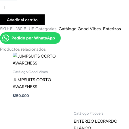
Añadir al carrito
SKU:
E- 180 BLUE
Categorías:
Catálogo Good Vibes
,
Enterizos
Pedido por WhatsApp
Productos relacionados
Catálogo Good Vibes
JUMPSUITS CORTO
AWARENESS
$
150,000
Catálogo Fitlovers
ENTERIZO LEOPARDO
BLANCO