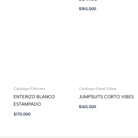
$
150,000
Catálogo Fitlovers
Catálogo Good Vibes
ENTERIZO BLANCO
JUMPSUITS CORTO VIBES
ESTAMPADO
$
160,000
$
170,000