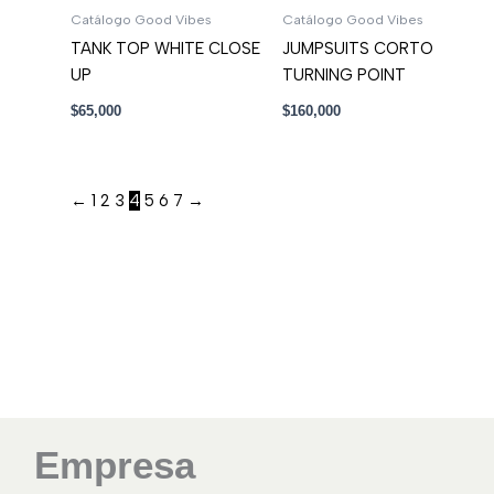
Catálogo Good Vibes
Catálogo Good Vibes
TANK TOP WHITE CLOSE
JUMPSUITS CORTO
UP
TURNING POINT
$
65,000
$
160,000
←
1
2
3
4
5
6
7
→
Empresa